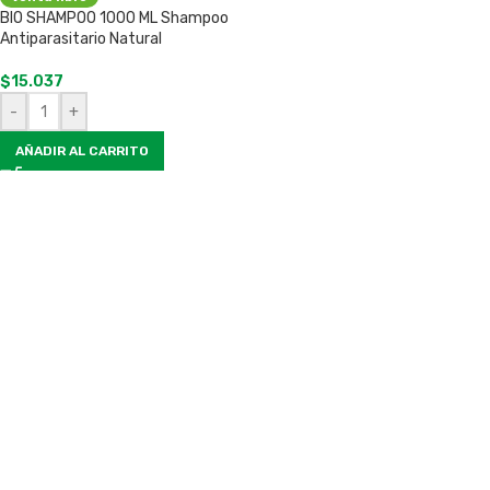
BIO SHAMPOO 1000 ML Shampoo
Antiparasitario Natural
$
15.037
-
+
AÑADIR AL CARRITO