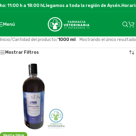
o: 11:00 h a 18:00 h
Llegamos a toda la región de Aysén.
Horario
Menú
Inicio
/
Cantidad del producto
/
1000 ml
Mostrando el único resultado
Mostrar Filtros
Venta libre