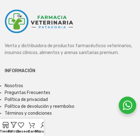
Venta y distribuidora de productos farmacéuticos veterinarios,
insumos clínicos, alimentos y arenas sanitarias premium.
INFORMACIÓN
Nosotros
Preguntas Frecuentes
Política de privacidad
Política de devolución y reembolso
Términos y condiciones
Tienda
Filtros
Deseos
Carrito
Mi cuenta
ENCUÉNTRANOS