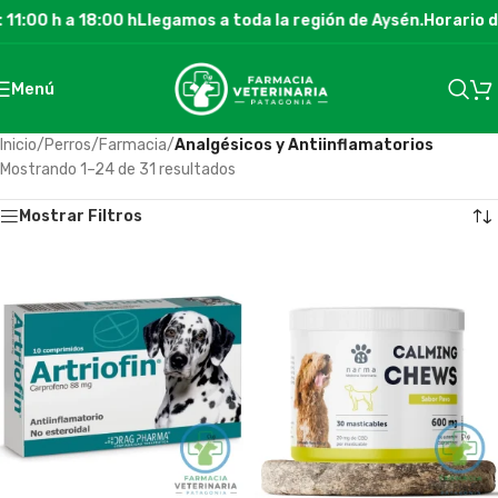
:00 h a 18:00 h
Llegamos a toda la región de Aysén.
Horario de 
Menú
Inicio
/
Perros
/
Farmacia
/
Analgésicos y Antiinflamatorios
Mostrando 1–24 de 31 resultados
Mostrar Filtros