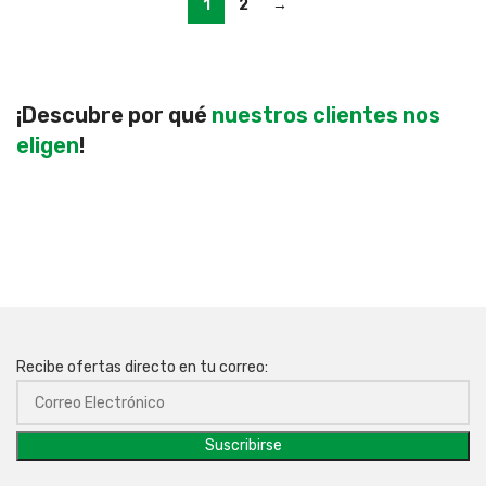
1
2
→
¡Descubre por qué
nuestros clientes nos
eligen
!
Recibe ofertas directo en tu correo: