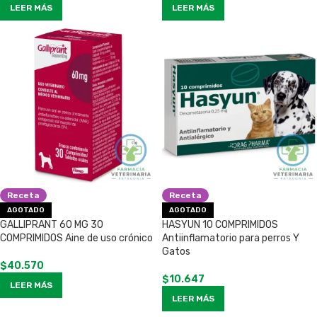
LEER MÁS
LEER MÁS
Receta
Receta
AGOTADO
AGOTADO
GALLIPRANT 60 MG 30
HASYUN 10 COMPRIMIDOS
COMPRIMIDOS Aine de uso crónico
Antiinflamatorio para perros Y
Gatos
$
40.570
$
10.647
LEER MÁS
LEER MÁS