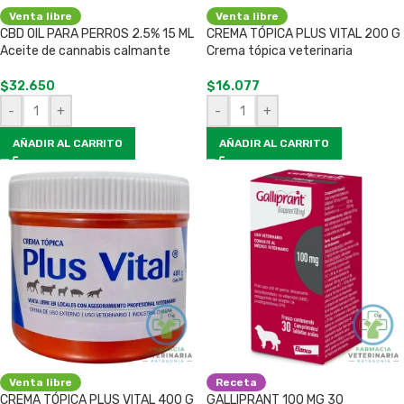
Venta libre
Venta libre
CBD OIL PARA PERROS 2.5% 15 ML
CREMA TÓPICA PLUS VITAL 200 G
Aceite de cannabis calmante
Crema tópica veterinaria
$
32.650
$
16.077
-
+
-
+
AÑADIR AL CARRITO
AÑADIR AL CARRITO
Venta libre
Receta
CREMA TÓPICA PLUS VITAL 400 G
GALLIPRANT 100 MG 30