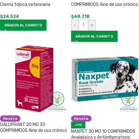
Crema tópica veterinaria
COMPRIMIDOS Aine de uso crónico
$
24.524
$
68.718
-
+
AÑADIR AL CARRITO
AÑADIR AL CARRITO
Receta
Receta
GALLIPRANT 20 MG 30
-21%
COMPRIMIDOS Aine de uso crónico
NAXPET 30 MG 10 COMPRIMIDOS
Analgésico y Antiinflamatorio