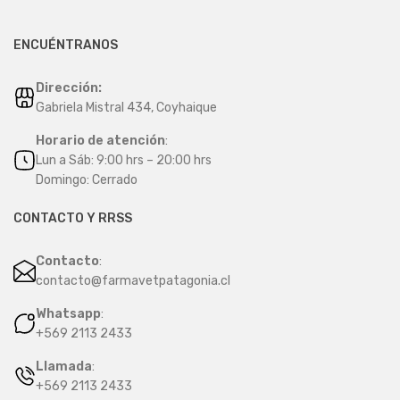
ENCUÉNTRANOS
Dirección:
Gabriela Mistral 434, Coyhaique
Horario de atención
:
Lun a Sáb: 9:00 hrs – 20:00 hrs
Domingo: Cerrado
CONTACTO Y RRSS
Contacto
:
contacto@farmavetpatagonia.cl
Whatsapp
:
+569 2113 2433
Llamada
:
+569 2113 2433