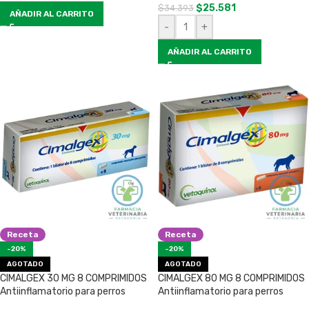
$
25.581
$
34.393
AÑADIR AL CARRITO
-
+
AÑADIR AL CARRITO
Receta
Receta
-20%
-20%
AGOTADO
AGOTADO
CIMALGEX 30 MG 8 COMPRIMIDOS
CIMALGEX 80 MG 8 COMPRIMIDOS
Antiinflamatorio para perros
Antiinflamatorio para perros