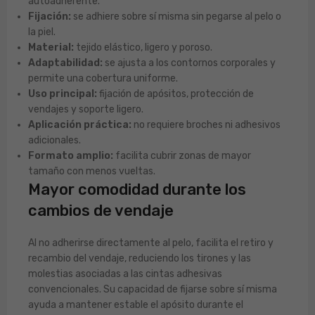
autoadherente.
Fijación:
se adhiere sobre sí misma sin pegarse al pelo o
la piel.
Material:
tejido elástico, ligero y poroso.
Adaptabilidad:
se ajusta a los contornos corporales y
permite una cobertura uniforme.
Uso principal:
fijación de apósitos, protección de
vendajes y soporte ligero.
Aplicación práctica:
no requiere broches ni adhesivos
adicionales.
Formato amplio:
facilita cubrir zonas de mayor
tamaño con menos vueltas.
Mayor comodidad durante los
cambios de vendaje
Al no adherirse directamente al pelo, facilita el retiro y
recambio del vendaje, reduciendo los tirones y las
molestias asociadas a las cintas adhesivas
convencionales. Su capacidad de fijarse sobre sí misma
ayuda a mantener estable el apósito durante el