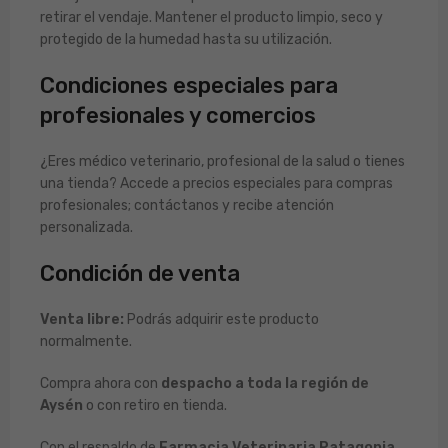
retirar el vendaje. Mantener el producto limpio, seco y
protegido de la humedad hasta su utilización.
Condiciones especiales para
profesionales y comercios
¿Eres médico veterinario, profesional de la salud o tienes
una tienda? Accede a precios especiales para compras
profesionales; contáctanos y recibe atención
personalizada.
Condición de venta
Venta libre:
Podrás adquirir este producto
normalmente.
Compra ahora con
despacho a toda la región de
Aysén
o con retiro en tienda.
Con el respaldo de
Farmacia Veterinaria Patagonia
.