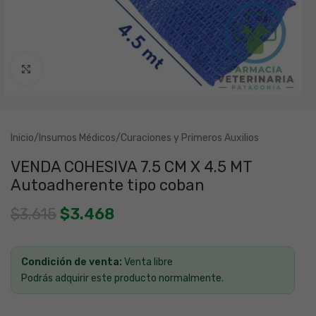
Clic para ampliar
Inicio
/
Insumos Médicos
/
Curaciones y Primeros Auxilios
VENDA COHESIVA 7.5 CM X 4.5 MT
Autoadherente tipo coban
$
3.615
$
3.468
Condición de venta:
Venta libre
Podrás adquirir este producto normalmente.