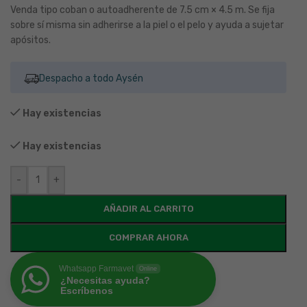
Venda tipo coban o autoadherente de 7.5 cm × 4.5 m. Se fija
sobre sí misma sin adherirse a la piel o el pelo y ayuda a sujetar
apósitos.
Despacho a todo Aysén
Hay existencias
Hay existencias
-
+
AÑADIR AL CARRITO
COMPRAR AHORA
Whatsapp Farmavet
Online
¿Necesitas ayuda?
Escríbenos