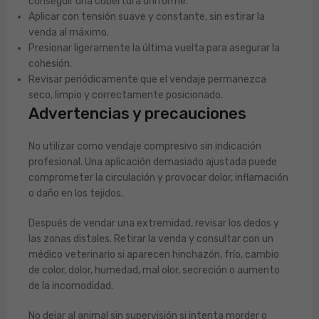
conseguir una cobertura uniforme.
Aplicar con tensión suave y constante, sin estirar la
venda al máximo.
Presionar ligeramente la última vuelta para asegurar la
cohesión.
Revisar periódicamente que el vendaje permanezca
seco, limpio y correctamente posicionado.
Advertencias y precauciones
No utilizar como vendaje compresivo sin indicación
profesional. Una aplicación demasiado ajustada puede
comprometer la circulación y provocar dolor, inflamación
o daño en los tejidos.
Después de vendar una extremidad, revisar los dedos y
las zonas distales. Retirar la venda y consultar con un
médico veterinario si aparecen hinchazón, frío, cambio
de color, dolor, humedad, mal olor, secreción o aumento
de la incomodidad.
No dejar al animal sin supervisión si intenta morder o