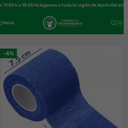
11:00 h a 18:00 h
Llegamos a toda la región de Aysén.
Horario de
Menú
-4%