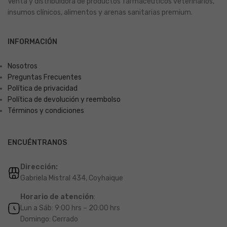
Venta y distribuidora de productos farmacéuticos veterinarios,
insumos clínicos, alimentos y arenas sanitarias premium.
INFORMACIÓN
Nosotros
Preguntas Frecuentes
Política de privacidad
Política de devolución y reembolso
Términos y condiciones
ENCUÉNTRANOS
Dirección:
Gabriela Mistral 434, Coyhaique
Horario de atención
:
Lun a Sáb: 9:00 hrs – 20:00 hrs
Domingo: Cerrado