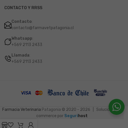
CONTACTO Y RRSS
Contacto
:
contacto@farmavetpatagonia.cl
Whatsapp
:
+569 2113 2433
Llamada
:
+569 2113 2433
Farmacia Veterinaria
Patagonia
© 2020 - 2026 | Soluciones e-
commerce por
Seguri
host