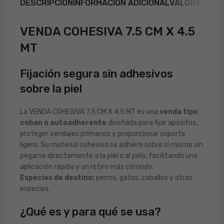
DESCRIPCIÓN
INFORMACIÓN ADICIONAL
VALORACIONE
VENDA COHESIVA 7.5 CM X 4.5
MT
Fijación segura sin adhesivos
sobre la piel
La VENDA COHESIVA 7.5 CM X 4.5 MT es una
venda tipo
coban o autoadherente
diseñada para fijar apósitos,
proteger vendajes primarios y proporcionar soporte
ligero. Su material cohesivo se adhiere sobre sí mismo sin
pegarse directamente a la piel o al pelo, facilitando una
aplicación rápida y un retiro más cómodo.
Especies de destino:
perros, gatos, caballos y otras
especies.
¿Qué es y para qué se usa?