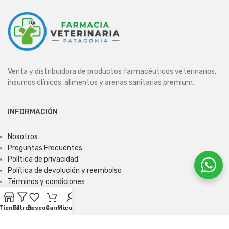
Venta y distribuidora de productos farmacéuticos veterinarios,
insumos clínicos, alimentos y arenas sanitarias premium.
INFORMACIÓN
Nosotros
Preguntas Frecuentes
Política de privacidad
Política de devolución y reembolso
Términos y condiciones
Tienda
Filtros
Deseos
Carrito
Mi cuenta
ENCUÉNTRANOS