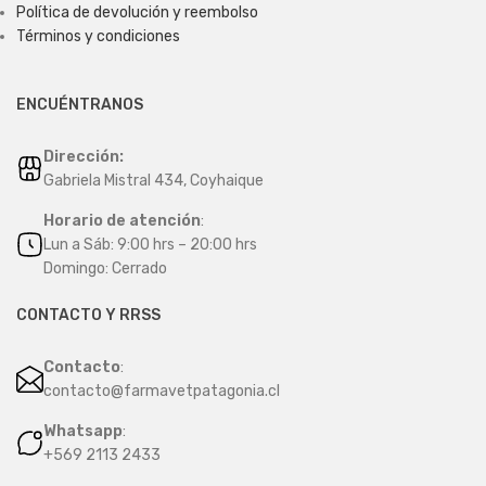
Política de devolución y reembolso
Términos y condiciones
ENCUÉNTRANOS
Dirección:
Gabriela Mistral 434, Coyhaique
Horario de atención
:
Lun a Sáb: 9:00 hrs – 20:00 hrs
Domingo: Cerrado
CONTACTO Y RRSS
Contacto
:
contacto@farmavetpatagonia.cl
Whatsapp
:
+569 2113 2433