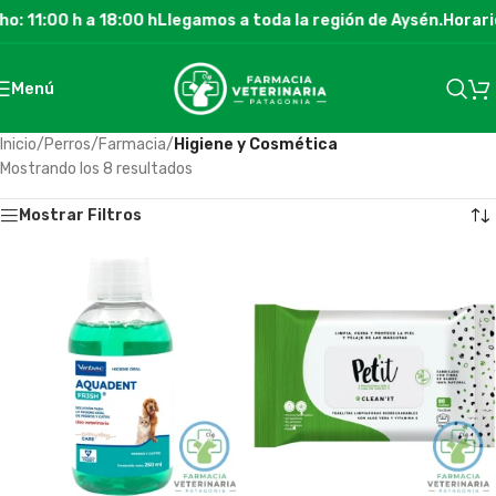
: 11:00 h a 18:00 h
Llegamos a toda la región de Aysén.
Horario
Menú
Inicio
/
Perros
/
Farmacia
/
Higiene y Cosmética
Mostrando los 8 resultados
Mostrar Filtros