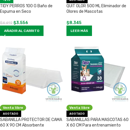
-21%
AGOTADO
TIDY PERROS 100 G Baño de
QUIT OLOR 500 ML Eliminador de
Espuma en Seco
Olores de Mascotas
$
3.556
$
8.345
$
4.492
AÑADIR AL CARRITO
LEER MÁS
Venta libre
Venta libre
AGOTADO
AGOTADO
SABANILLA PROTECTOR DE CAMA
SABANILLAS PARA MASCOTAS 60
60 X 90 CM Absorbente
X 60 CM Para entrenamiento