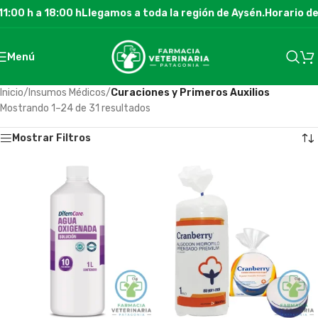
:00 h a 18:00 h
Llegamos a toda la región de Aysén.
Horario de d
Menú
Inicio
/
Insumos Médicos
/
Curaciones y Primeros Auxilios
Mostrando 1–24 de 31 resultados
Mostrar Filtros