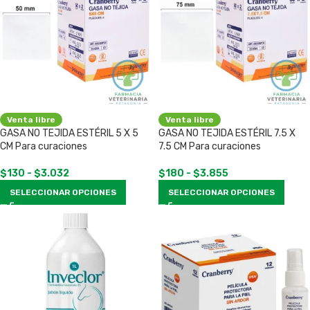
Venta libre
Venta libre
GASA NO TEJIDA ESTÉRIL 5 X 5
GASA NO TEJIDA ESTÉRIL 7.5 X
CM Para curaciones
7.5 CM Para curaciones
$
130
-
$
3.032
$
180
-
$
3.855
SELECCIONAR OPCIONES
SELECCIONAR OPCIONES