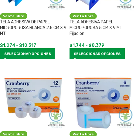
Venta libre
Venta libre
TELA ADHESIVA DE PAPEL
TELA ADHESIVA PAPEL
MICROPOROSA BLANCA 2.5 CM X 9
MICROPOROSA 5 CM X 9 MT
MT
Fijación
$
1.074
-
$
10.317
$
1.744
-
$
8.379
SELECCIONAR OPCIONES
SELECCIONAR OPCIONES
Venta libre
Venta libre