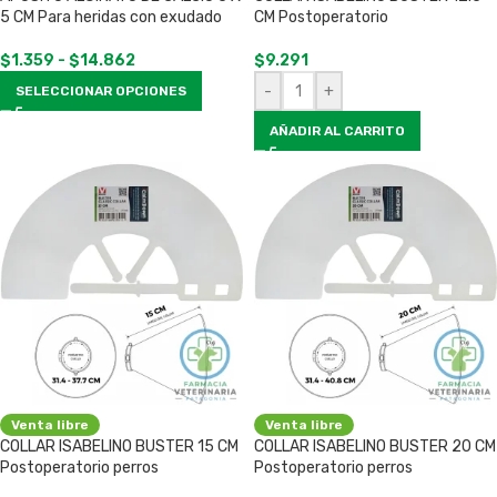
5 CM Para heridas con exudado
CM Postoperatorio
$
1.359
-
$
14.862
$
9.291
-
+
SELECCIONAR OPCIONES
AÑADIR AL CARRITO
Venta libre
Venta libre
COLLAR ISABELINO BUSTER 15 CM
COLLAR ISABELINO BUSTER 20 CM
Postoperatorio perros
Postoperatorio perros