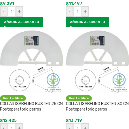
$
9.291
$
11.497
-
+
-
+
AÑADIR AL CARRITO
AÑADIR AL CARRITO
Venta libre
Venta libre
COLLAR ISABELINO BUSTER 25 CM
COLLAR ISABELINO BUSTER 30 CM
Postoperatorio perros
Postoperatorio perros
$
12.425
$
13.719
-
+
-
+