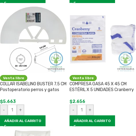
Venta libre
Venta libre
COLLAR ISABELINO BUSTER 7.5 CM
COMPRESA GASA 45 X 45 CM
Postoperatorio perros y gatos
ESTÉRIL X 5 UNIDADES Cranberry
$
5.663
$
2.656
-
+
-
+
AÑADIR AL CARRITO
AÑADIR AL CARRITO