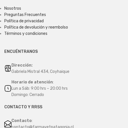
Nosotros
Preguntas Frecuentes
Política de privacidad
Política de devolución y reembolso
Términos y condiciones
ENCUÉNTRANOS
Dirección:
Gabriela Mistral 434, Coyhaique
Horario de atención
:
Lun a Sáb: 9:00 hrs – 20:00 hrs
Domingo: Cerrado
CONTACTO Y RRSS
Contacto
:
contacto@farmavetpatagonia.cl