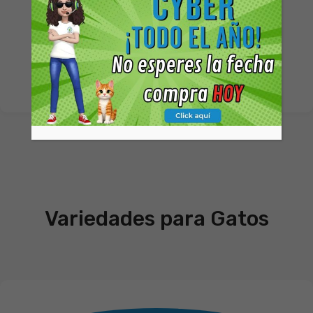
proteínas locales hidrolizadas que ofrece una
experiencia de sabor y nutrición inigualable,
celebrando nuestro origen.
Descubrir Sabor Patagónico
Variedades para Gatos