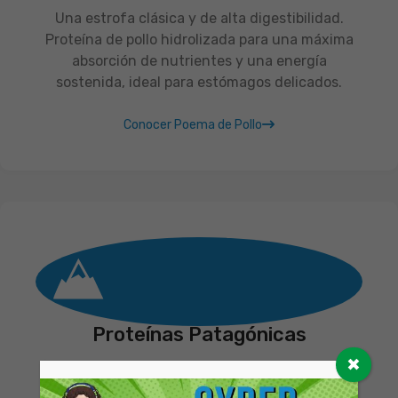
Una estrofa clásica y de alta digestibilidad.
Proteína de pollo hidrolizada para una máxima
absorción de nutrientes y una energía
sostenida, ideal para estómagos delicados.
Conocer Poema de Pollo
Proteínas Patagónicas
✖
Un poema único inspirado en los sabores de
nuestra tierra. Una mezcla exclusiva de