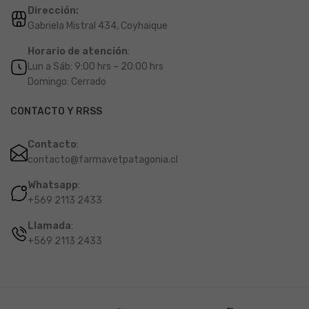
Dirección:
Gabriela Mistral 434, Coyhaique
Horario de atención
:
Lun a Sáb: 9:00 hrs – 20:00 hrs
Domingo: Cerrado
CONTACTO Y RRSS
Contacto
:
contacto@farmavetpatagonia.cl
Whatsapp
:
+569 2113 2433
Llamada
:
+569 2113 2433