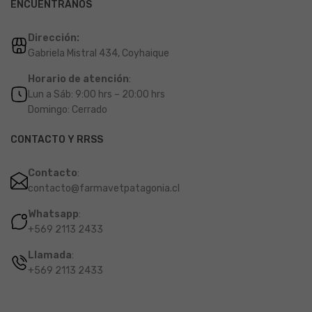
ENCUÉNTRANOS
Dirección:
Gabriela Mistral 434, Coyhaique
Horario de atención
:
Lun a Sáb: 9:00 hrs – 20:00 hrs
Domingo: Cerrado
CONTACTO Y RRSS
Contacto
:
contacto@farmavetpatagonia.cl
Whatsapp
:
+569 2113 2433
Llamada
:
+569 2113 2433