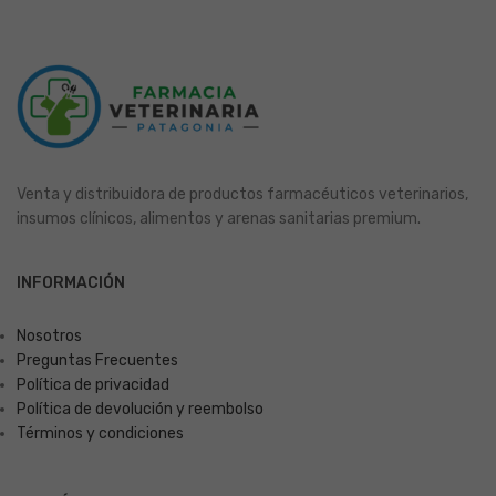
Venta y distribuidora de productos farmacéuticos veterinarios,
insumos clínicos, alimentos y arenas sanitarias premium.
INFORMACIÓN
Nosotros
Preguntas Frecuentes
Política de privacidad
Política de devolución y reembolso
Términos y condiciones