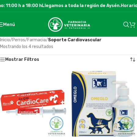
: 11:00 h a 18:00 h
Llegamos a toda la región de Aysén.
Horario
Menú
Inicio
/
Perros
/
Farmacia
/
Soporte Cardiovascular
Mostrando los 4 resultados
Mostrar Filtros