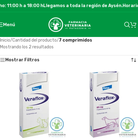
: 11:00 h a 18:00 h
Llegamos a toda la región de Aysén.
Horario
Menú
Inicio
/
Cantidad del producto
/
7 comprimidos
Mostrando los 2 resultados
Mostrar Filtros