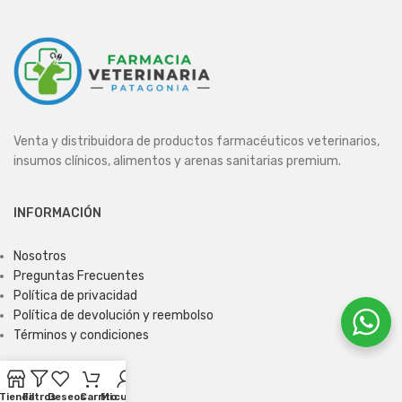
Venta y distribuidora de productos farmacéuticos veterinarios,
insumos clínicos, alimentos y arenas sanitarias premium.
INFORMACIÓN
Nosotros
Preguntas Frecuentes
Política de privacidad
Política de devolución y reembolso
Términos y condiciones
ENCUÉNTRANOS
Tienda
Filtros
Deseos
Carrito
Mi cuenta