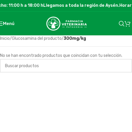
o: 11:00 h a 18:00 h
Llegamos a toda la región de Aysén.
Horari
Menú
Inicio
/
Glucosamina del producto
/
300mg/kg
No se han encontrado productos que coincidan con tu selección.