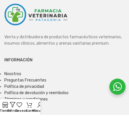
Venta y distribuidora de productos farmacéuticos veterinarios,
insumos clínicos, alimentos y arenas sanitarias premium.
INFORMACIÓN
Nosotros
Preguntas Frecuentes
Política de privacidad
Política de devolución y reembolso
Términos y condiciones
Tienda
Filtros
Deseos
Carrito
Mi cuenta
ENCUÉNTRANOS