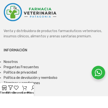
Venta y distribuidora de productos farmacéuticos veterinarios,
insumos clínicos, alimentos y arenas sanitarias premium.
INFORMACIÓN
Nosotros
Preguntas Frecuentes
Política de privacidad
Política de devolución y reembolso
Términos y condiciones
Tienda
Filtros
Deseos
Carrito
Mi cuenta
ENCUÉNTRANOS