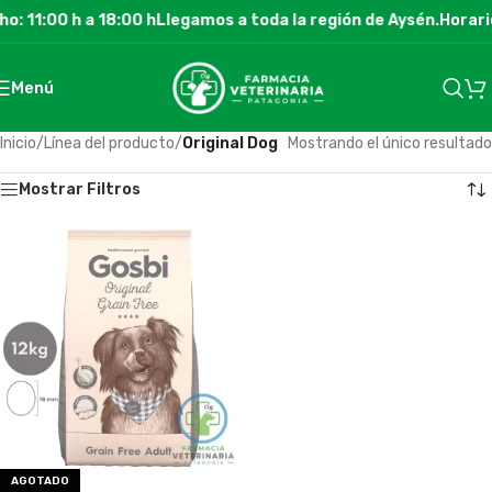
o: 11:00 h a 18:00 h
Llegamos a toda la región de Aysén.
Horario
Menú
Inicio
/
Línea del producto
/
Original Dog
Mostrando el único resultado
Mostrar Filtros
AGOTADO