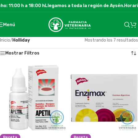
o: 11:00 h a 18:00 h
Llegamos a toda la región de Aysén.
Horari
Menú
Inicio
/
Holliday
Mostrando los 7 resultados
Mostrar Filtros
Receta
Receta