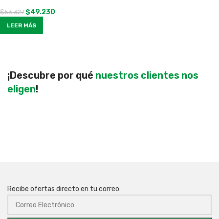
$
49.230
$
53.327
LEER MÁS
¡Descubre por qué
nuestros clientes nos
eligen
!
Recibe ofertas directo en tu correo: