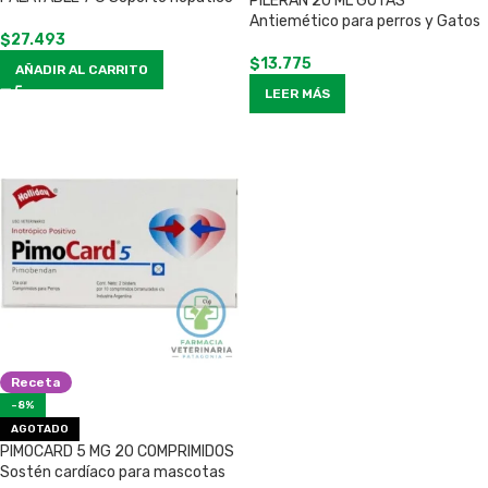
PILERAN 20 ML GOTAS
Antiemético para perros y Gatos
$
27.493
$
13.775
AÑADIR AL CARRITO
LEER MÁS
Receta
-8%
AGOTADO
PIMOCARD 5 MG 20 COMPRIMIDOS
Sostén cardíaco para mascotas