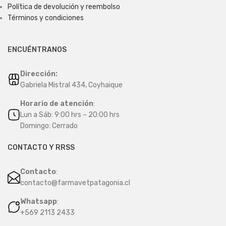
Política de devolución y reembolso
Términos y condiciones
ENCUÉNTRANOS
Dirección:
Gabriela Mistral 434, Coyhaique
Horario de atención
:
Lun a Sáb: 9:00 hrs – 20:00 hrs
Domingo: Cerrado
CONTACTO Y RRSS
Contacto
:
contacto@farmavetpatagonia.cl
Whatsapp
:
+569 2113 2433