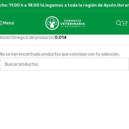
ho: 11:00 h a 18:00 h
Llegamos a toda la región de Aysén.
Horari
Menú
Inicio
/
Omega 6 del producto
/
0,014
No se han encontrado productos que coincidan con tu selección.