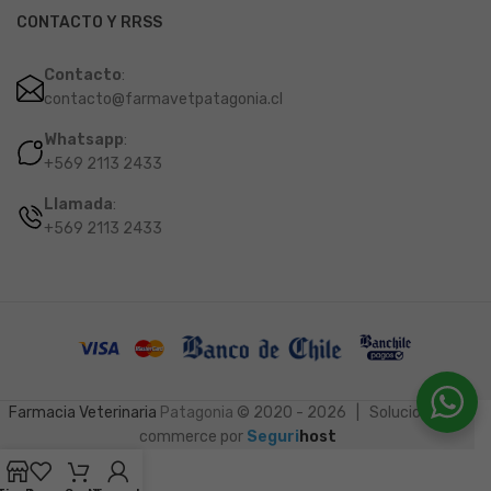
CONTACTO Y RRSS
Contacto
:
contacto@farmavetpatagonia.cl
Whatsapp
:
+569 2113 2433
Llamada
:
+569 2113 2433
Farmacia Veterinaria
Patagonia
© 2020 - 2026 | Soluciones e-
commerce por
Seguri
host