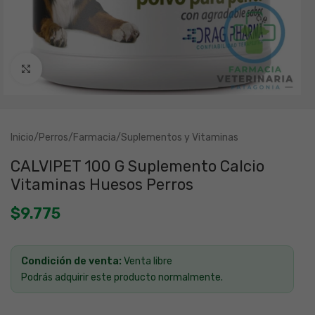
Clic para ampliar
Inicio
/
Perros
/
Farmacia
/
Suplementos y Vitaminas
CALVIPET 100 G Suplemento Calcio
Vitaminas Huesos Perros
$
9.775
Condición de venta:
Venta libre
Podrás adquirir este producto normalmente.