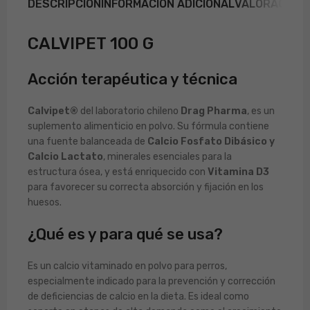
DESCRIPCIÓN
INFORMACIÓN ADICIONAL
VALORACIONE
CALVIPET 100 G
Acción terapéutica y técnica
Calvipet®
del laboratorio chileno
Drag Pharma
, es un
suplemento alimenticio en polvo. Su fórmula contiene
una fuente balanceada de
Calcio Fosfato Dibásico y
Calcio Lactato
, minerales esenciales para la
estructura ósea, y está enriquecido con
Vitamina D3
para favorecer su correcta absorción y fijación en los
huesos.
¿Qué es y para qué se usa?
Es un calcio vitaminado en polvo para perros,
especialmente indicado para la prevención y corrección
de deficiencias de calcio en la dieta. Es ideal como