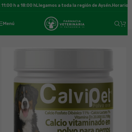
1:00 h a 18:00 h
Llegamos a toda la región de Aysén.
Horario de
Menú