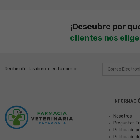
¡Descubre por qu
clientes nos elig
Recibe ofertas directo en tu correo:
INFORMACI
Nosotros
Preguntas F
Política de p
Política de 