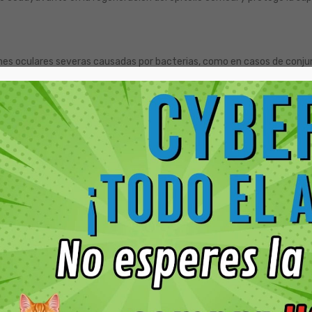
iones oculares severas causadas por bacterias, como en casos de conjun
tá indicado en casos de insuficiencia lagrimal.
a ti
onal en la comodidad de tu hogar. Ciprovet es un tratamiento de alta
en casa con la misma seguridad que en la clínica.
, dependiendo de la gravedad del cuadro.
dicadas por el Médico Veterinario.