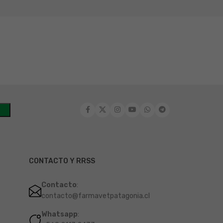
CONTACTO Y RRSS
Contacto
:
contacto@farmavetpatagonia.cl
Whatsapp
: