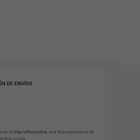
ÓN DE ENVÍOS
sa en la
Ciprofloxacina
, una fluoroquinolona de
rficie ocular.