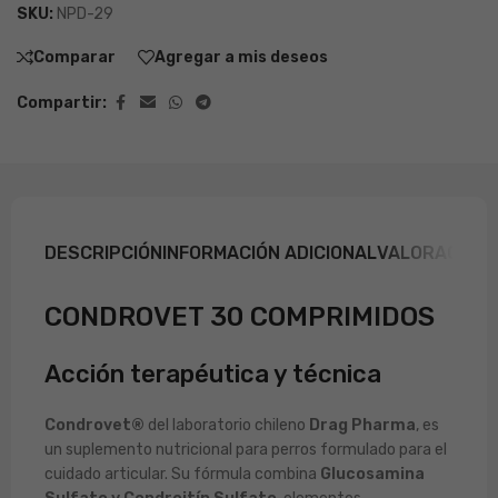
SKU:
NPD-29
Comparar
Agregar a mis deseos
Compartir:
DESCRIPCIÓN
INFORMACIÓN ADICIONAL
VALORACIONE
CONDROVET 30 COMPRIMIDOS
Acción terapéutica y técnica
Condrovet®
del laboratorio chileno
Drag Pharma
, es
un suplemento nutricional para perros formulado para el
cuidado articular. Su fórmula combina
Glucosamina