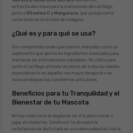
Sulfato y Condroitín Sulfato
, elementos
estructurales clave para la mantención del cartílago,
junto a
Vitamina C y Manganeso
, que actúan como
cofactores en la síntesis de colágeno.
¿Qué es y para qué se usa?
Son comprimidos orales para perros, indicados como un
suplemento que aporta los ingredientes esenciales para
mantener las articulaciones saludables. Se utiliza para
nutrir el cartílago articular en perros de todas las edades,
especialmente en aquellos con mayor desgaste o en
razas predispuestas a problemas articulares.
Beneficios para tu Tranquilidad y el
Bienestar de tu Mascota
No hay nada como la alegría de ver a tu perro correr y
jugar sin molestias. Condrovet te devuelve la
satisfacción de disfrutarlo en su máxima plenitud, con la