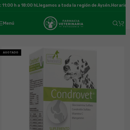
11:00 h a 18:00 h
Llegamos a toda la región de Aysén.
Horario de
Menú
AGOTADO