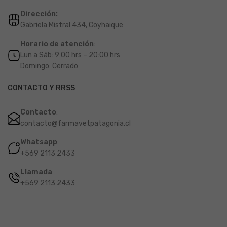
Dirección:
Gabriela Mistral 434, Coyhaique
Horario de atención
:
Lun a Sáb: 9:00 hrs – 20:00 hrs
Domingo: Cerrado
CONTACTO Y RRSS
Contacto
:
contacto@farmavetpatagonia.cl
Whatsapp
:
+569 2113 2433
Llamada
:
+569 2113 2433