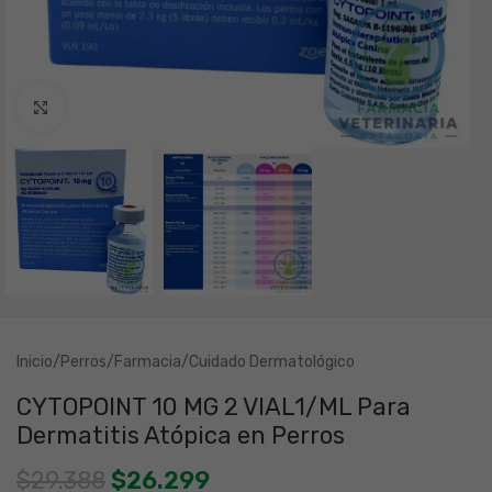
Clic para ampliar
Inicio
/
Perros
/
Farmacia
/
Cuidado Dermatológico
CYTOPOINT 10 MG 2 VIAL1/ML Para
Dermatitis Atópica en Perros
$
29.388
$
26.299