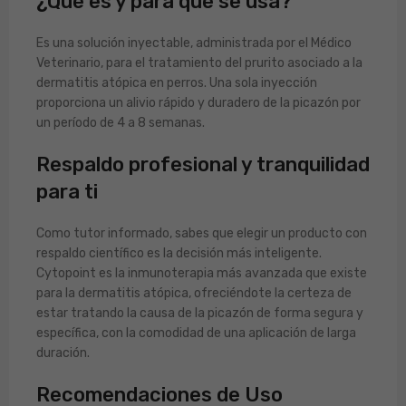
¿Qué es y para qué se usa?
Es una solución inyectable, administrada por el Médico
Veterinario, para el tratamiento del prurito asociado a la
dermatitis atópica en perros. Una sola inyección
proporciona un alivio rápido y duradero de la picazón por
un período de 4 a 8 semanas.
Respaldo profesional y tranquilidad
para ti
Como tutor informado, sabes que elegir un producto con
respaldo científico es la decisión más inteligente.
Cytopoint es la inmunoterapia más avanzada que existe
para la dermatitis atópica, ofreciéndote la certeza de
estar tratando la causa de la picazón de forma segura y
específica, con la comodidad de una aplicación de larga
duración.
Recomendaciones de Uso