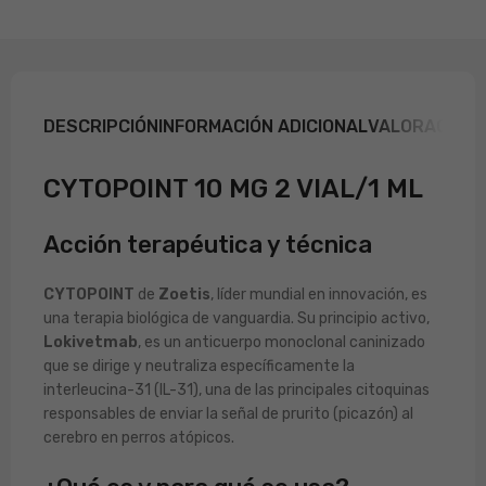
DESCRIPCIÓN
INFORMACIÓN ADICIONAL
VALORACIONE
CYTOPOINT 10 MG 2 VIAL/1 ML
Acción terapéutica y técnica
CYTOPOINT
de
Zoetis
, líder mundial en innovación, es
una terapia biológica de vanguardia. Su principio activo,
Lokivetmab
, es un anticuerpo monoclonal caninizado
que se dirige y neutraliza específicamente la
interleucina-31 (IL-31), una de las principales citoquinas
responsables de enviar la señal de prurito (picazón) al
cerebro en perros atópicos.