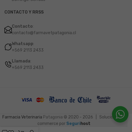
CONTACTO Y RRSS
Contacto
:
contacto@farmavetpatagonia.cl
Whatsapp
:
+569 2113 2433
Llamada
:
+569 2113 2433
Farmacia Veterinaria
Patagonia
© 2020 - 2026 | Soluciones e-
commerce por
Seguri
host