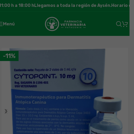
:00 h a 18:00 h
Llegamos a toda la región de Aysén.
Horario de 
Menú
-11%