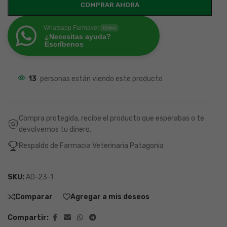
COMPRAR AHORA
Whatsapp Farmavet
Online
¿Necesitas ayuda?
Escríbenos
13
personas están viendo este producto
Compra protegida, recibe el producto que esperabas o te
devolvemos tu dinero.
Respaldo de Farmacia Veterinaria Patagonia
SKU:
AD-23-1
Comparar
Agregar a mis deseos
Compartir: