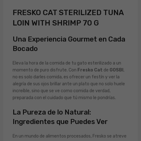
FRESKO CAT STERILIZED TUNA
LOIN WITH SHRIMP 70 G
Una Experiencia Gourmet en Cada
Bocado
Eleva la hora de la comida de tu gato esterilizado a un
momento de puro disfrute. Con
Fresko Cat
de
GOSBI
,
no es solo darles comida, es ofrecer un festín y ver la
alegría de sus ojos brillar ante un plato que no solo huele
increíble, sino que se ve como comida de verdad,
preparada con el cuidado que tú mismo le pondrías.
La Pureza de lo Natural:
Ingredientes que Puedes Ver
En un mundo de alimentos procesados, Fresko se atreve