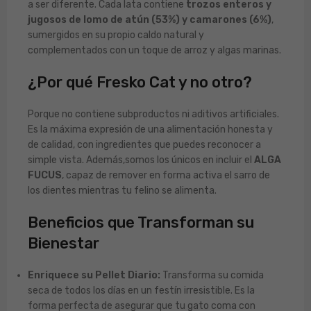
a ser diferente. Cada lata contiene
trozos enteros y
jugosos de lomo de atún (53%) y camarones (6%)
,
sumergidos en su propio caldo natural y
complementados con un toque de arroz y algas marinas.
¿Por qué Fresko Cat y no otro?
Porque no contiene subproductos ni aditivos artificiales.
Es la máxima expresión de una alimentación honesta y
de calidad, con ingredientes que puedes reconocer a
simple vista. Además,somos los únicos en incluir el
ALGA
FUCUS
, capaz de remover en forma activa el sarro de
los dientes mientras tu felino se alimenta.
Beneficios que Transforman su
Bienestar
Enriquece su Pellet Diario:
Transforma su comida
seca de todos los días en un festín irresistible. Es la
forma perfecta de asegurar que tu gato coma con