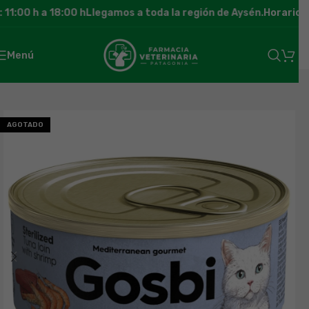
1:00 h a 18:00 h
Llegamos a toda la región de Aysén.
Horario de
Menú
AGOTADO