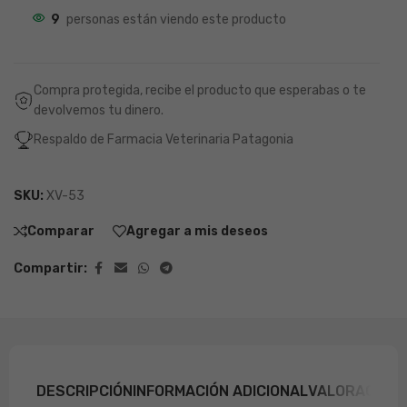
9
personas están viendo este producto
Compra protegida, recibe el producto que esperabas o te
devolvemos tu dinero.
Respaldo de Farmacia Veterinaria Patagonia
SKU:
XV-53
Comparar
Agregar a mis deseos
Compartir:
DESCRIPCIÓN
INFORMACIÓN ADICIONAL
VALORACIONE