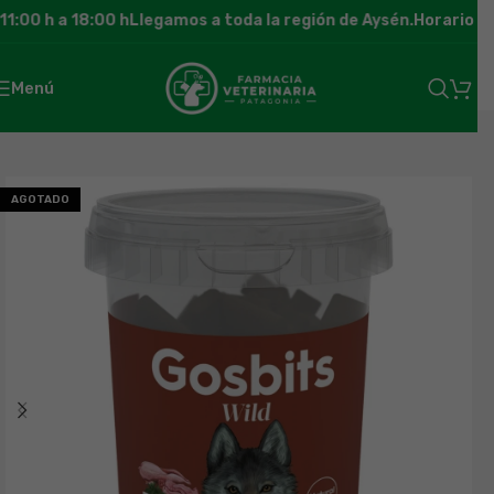
1:00 h a 18:00 h
Llegamos a toda la región de Aysén.
Horario de 
Menú
AGOTADO