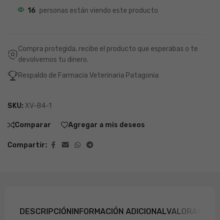
16
personas están viendo este producto
Compra protegida, recibe el producto que esperabas o te
devolvemos tu dinero.
Respaldo de Farmacia Veterinaria Patagonia
SKU:
XV-84-1
Comparar
Agregar a mis deseos
Compartir:
DESCRIPCIÓN
INFORMACIÓN ADICIONAL
VALORACIONE