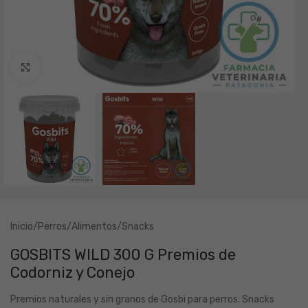
Clic para ampliar
Inicio
/
Perros
/
Alimentos
/
Snacks
GOSBITS WILD 300 G Premios de
Codorniz y Conejo
Premios naturales y sin granos de Gosbi para perros. Snacks