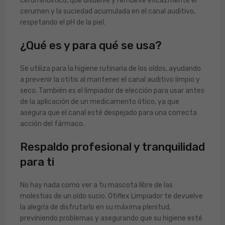
ceruminolítico, que disuelve y remueve eficazmente el
cerumen y la suciedad acumulada en el canal auditivo,
respetando el pH de la piel.
¿Qué es y para qué se usa?
Se utiliza para la higiene rutinaria de los oídos, ayudando
a prevenir la otitis al mantener el canal auditivo limpio y
seco. También es el limpiador de elección para usar antes
de la aplicación de un medicamento ótico, ya que
asegura que el canal esté despejado para una correcta
acción del fármaco.
Respaldo profesional y tranquilidad
para ti
No hay nada como ver a tu mascota libre de las
molestias de un oído sucio. Otiflex Limpiador te devuelve
la alegría de disfrutarlo en su máxima plenitud,
previniendo problemas y asegurando que su higiene esté