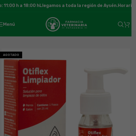
11:00 h a 18:00 h
Llegamos a toda la región de Aysén.
Horario d
Menú
AGOTADO