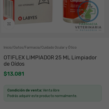
Clic para ampliar
Inicio
/
Gatos
/
Farmacia
/
Cuidado Ocular y Ótico
OTIFLEX LIMPIADOR 25 ML Limpiador
de Oídos
$
13.081
Condición de venta:
Venta libre
Podrás adquirir este producto normalmente.