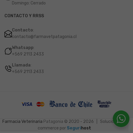
Domingo: Cerrado
CONTACTO Y RRSS
Contacto
:
contacto@farmavetpatagonia.cl
Whatsapp
:
+569 2113 2433
Llamada
:
+569 2113 2433
Farmacia Veterinaria
Patagonia
© 2020 - 2026 | Soluciones e-
commerce por
Seguri
host