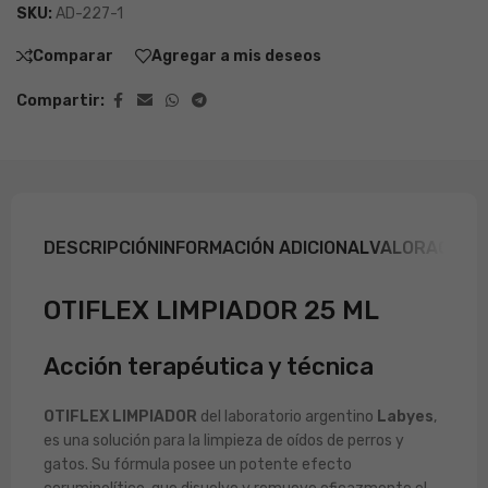
SKU:
AD-227-1
Comparar
Agregar a mis deseos
Compartir:
DESCRIPCIÓN
INFORMACIÓN ADICIONAL
VALORACIONE
OTIFLEX LIMPIADOR 25 ML
Acción terapéutica y técnica
OTIFLEX LIMPIADOR
del laboratorio argentino
Labyes
,
es una solución para la limpieza de oídos de perros y
gatos. Su fórmula posee un potente efecto