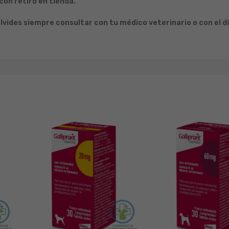
on retiro en tienda.
lvides siempre consultar con tu médico veterinario o con el d