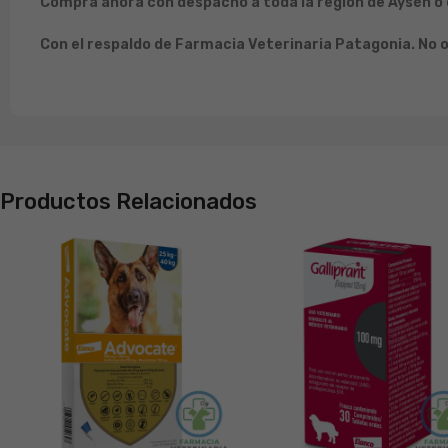
Compra ahora con despacho a toda la región de Aysén o c
Con el respaldo de Farmacia Veterinaria Patagonia. No o
Productos Relacionados