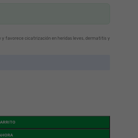
 y favorece cicatrización en heridas leves, dermatitis y
CARRITO
AHORA