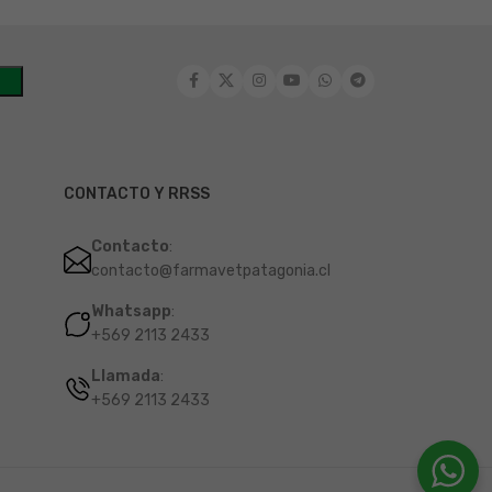
CONTACTO Y RRSS
Contacto
:
contacto@farmavetpatagonia.cl
Whatsapp
:
+569 2113 2433
Llamada
:
+569 2113 2433