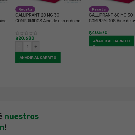
Receta
Receta
GALLIPRANT 20 MG 30
GALLIPRANT 60 MG 30
nico
COMPRIMIDOS Aine de uso crónico
COMPRIMIDOS Aine de u
$
40.570
$
20.680
AÑADIR AL CARRITO
-
+
AÑADIR AL CARRITO
é
nuestros
en
!