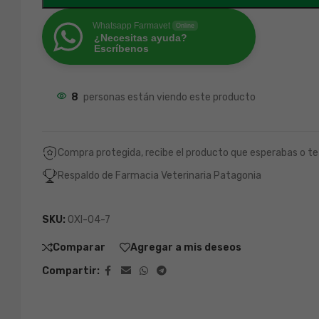
Whatsapp Farmavet
Online
¿Necesitas ayuda?
Escríbenos
8
personas están viendo este producto
Compra protegida, recibe el producto que esperabas o te
Respaldo de Farmacia Veterinaria Patagonia
SKU:
OXI-04-7
Comparar
Agregar a mis deseos
Compartir: