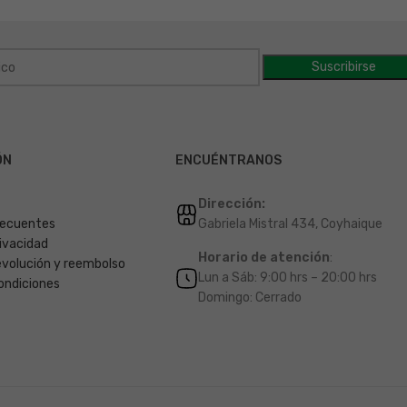
ÓN
ENCUÉNTRANOS
Dirección:
recuentes
Gabriela Mistral 434, Coyhaique
rivacidad
Horario de atención
:
devolución y reembolso
Lun a Sáb: 9:00 hrs – 20:00 hrs
ondiciones
Domingo: Cerrado