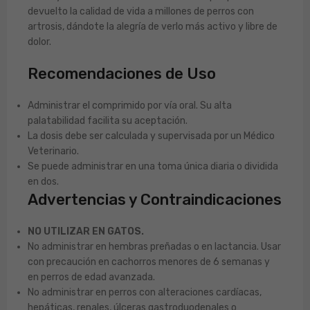
devuelto la calidad de vida a millones de perros con
artrosis, dándote la alegría de verlo más activo y libre de
dolor.
Recomendaciones de Uso
Administrar el comprimido por vía oral. Su alta
palatabilidad facilita su aceptación.
La dosis debe ser calculada y supervisada por un Médico
Veterinario.
Se puede administrar en una toma única diaria o dividida
en dos.
Advertencias y Contraindicaciones
NO UTILIZAR EN GATOS.
No administrar en hembras preñadas o en lactancia. Usar
con precaución en cachorros menores de 6 semanas y
en perros de edad avanzada.
No administrar en perros con alteraciones cardíacas,
hepáticas, renales, úlceras gastroduodenales o