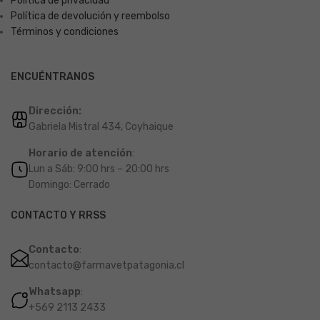
Política de privacidad
Política de devolución y reembolso
Términos y condiciones
ENCUÉNTRANOS
Dirección:
Gabriela Mistral 434, Coyhaique
Horario de atención
:
Lun a Sáb: 9:00 hrs – 20:00 hrs
Domingo: Cerrado
CONTACTO Y RRSS
Contacto
:
contacto@farmavetpatagonia.cl
Whatsapp
:
+569 2113 2433