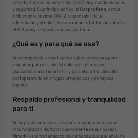
antiinflamatorio no esteroidal (AINE) de probada eficacia
y seguridad. Su principio activo, el
Carprofeno
, actúa
inhibiendo la enzima COX-2, responsable de la
inflamación y el dolor, con una menor afectación sobre la
COX-1, que protege la mucosa gástrica.
¿Qué es y para qué se usa?
Son comprimidos masticables saborizados para perros,
indicados para el alivio del dolor y la inflamación
asociados a la osteoartritis, y para el control del dolor
postoperatorio en cirugías ortopédicas y de tejidos
blandos.
Respaldo profesional y tranquilidad
para ti
No hay nada como ver a tu perro mayor moverse con
más facilidad y disfrutar nuevamente de sus paseos.
Rimadyl es el tratamiento de confianza que, por años, ha