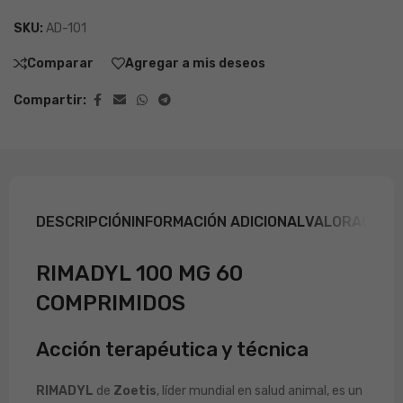
SKU:
AD-101
Comparar
Agregar a mis deseos
Compartir:
DESCRIPCIÓN
INFORMACIÓN ADICIONAL
VALORACIONE
RIMADYL 100 MG 60
COMPRIMIDOS
Acción terapéutica y técnica
RIMADYL
de
Zoetis
, líder mundial en salud animal, es un