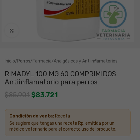
Clic para ampliar
Inicio
/
Perros
/
Farmacia
/
Analgésicos y Antiinflamatorios
RIMADYL 100 MG 60 COMPRIMIDOS
Antiinflamatorio para perros
$
85.901
$
83.721
Condición de venta:
Receta
Se sugiere que tengas una receta Rp. emitida por un
médico veterinario para el correcto uso del producto.