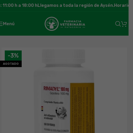
11:00 h a 18:00 h
Llegamos a toda la región de Aysén.
Horario de
Menú
-3%
AGOTADO