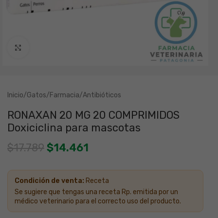
Clic para ampliar
Inicio
/
Gatos
/
Farmacia
/
Antibióticos
RONAXAN 20 MG 20 COMPRIMIDOS
Doxiciclina para mascotas
$
17.789
$
14.461
Condición de venta:
Receta
Se sugiere que tengas una receta Rp. emitida por un
médico veterinario para el correcto uso del producto.