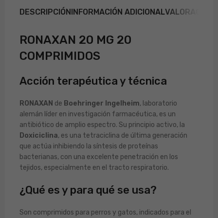
DESCRIPCIÓN
INFORMACIÓN ADICIONAL
VALORACIONE
RONAXAN 20 MG 20
COMPRIMIDOS
Acción terapéutica y técnica
RONAXAN
de
Boehringer Ingelheim
, laboratorio
alemán líder en investigación farmacéutica, es un
antibiótico de amplio espectro. Su principio activo, la
Doxiciclina
, es una tetraciclina de última generación
que actúa inhibiendo la síntesis de proteínas
bacterianas, con una excelente penetración en los
tejidos, especialmente en el tracto respiratorio.
¿Qué es y para qué se usa?
Son comprimidos para perros y gatos, indicados para el