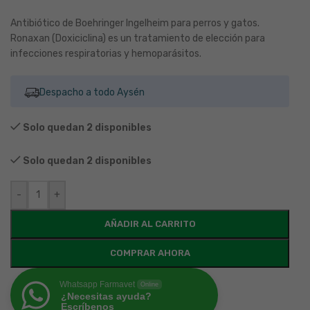
Antibiótico de Boehringer Ingelheim para perros y gatos.
Ronaxan (Doxiciclina) es un tratamiento de elección para
infecciones respiratorias y hemoparásitos.
Despacho a todo Aysén
Solo quedan 2 disponibles
Solo quedan 2 disponibles
-
+
AÑADIR AL CARRITO
COMPRAR AHORA
Whatsapp Farmavet
Online
¿Necesitas ayuda?
Escríbenos