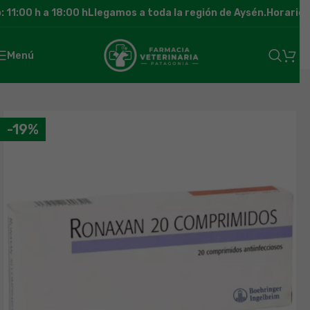
11:00 h a 18:00 h
Llegamos a toda la región de Aysén.
Horario d
Menú
-19%