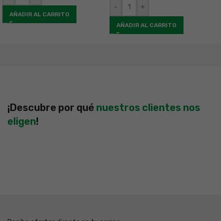
-
+
AÑADIR AL CARRITO
AÑADIR AL CARRITO
¡Descubre por qué
nuestros clientes nos
eligen
!