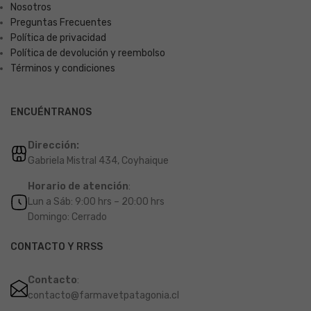
Nosotros
Preguntas Frecuentes
Política de privacidad
Política de devolución y reembolso
Términos y condiciones
ENCUÉNTRANOS
Dirección:
Gabriela Mistral 434, Coyhaique
Horario de atención
:
Lun a Sáb: 9:00 hrs – 20:00 hrs
Domingo: Cerrado
CONTACTO Y RRSS
Contacto
:
contacto@farmavetpatagonia.cl