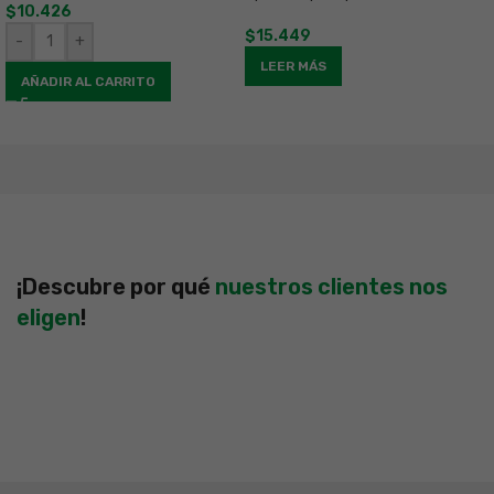
$
10.426
$
$
15.449
-
+
LEER MÁS
AÑADIR AL CARRITO
¡Descubre por qué
nuestros clientes nos
eligen
!