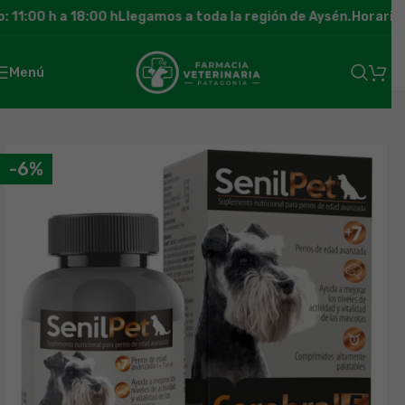
11:00 h a 18:00 h
Llegamos a toda la región de Aysén.
Horario d
Menú
-6%