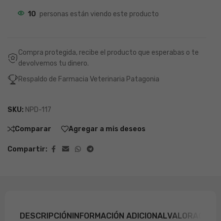
10
personas están viendo este producto
Compra protegida, recibe el producto que esperabas o te
devolvemos tu dinero.
Respaldo de Farmacia Veterinaria Patagonia
SKU:
NPD-117
Comparar
Agregar a mis deseos
Compartir:
DESCRIPCIÓN
INFORMACIÓN ADICIONAL
VALORACIONE