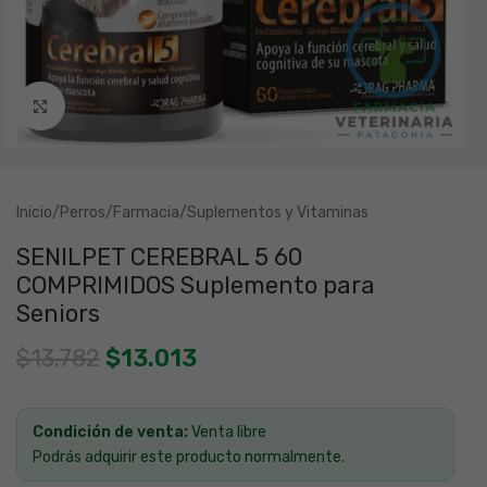
Clic para ampliar
Inicio
/
Perros
/
Farmacia
/
Suplementos y Vitaminas
SENILPET CEREBRAL 5 60
COMPRIMIDOS Suplemento para
Seniors
$
13.782
$
13.013
Condición de venta:
Venta libre
Podrás adquirir este producto normalmente.