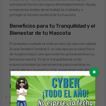
nutricional frente a los signos del envejecimiento. Ayuda
a mejorar los niveles de actividad, la vitalidad y a
proteger la función cerebral de tu mascota.
Beneficios para tu Tranquilidad y el
Bienestar de tu Mascota
El verdadero cuidado se mide en años de vida con calidad.
Al usar Senilpet Cerebral 5, no solo apoyas la salud física
de tu perro mayor, sino que inviertes activamente en su
bienestar mental. Te da la tranquilidad de estar
proporcionándole las herramientas para mantener su
mente alerta y su espíritu vital, asegurando más años de
✖
compañía y aventuras juntos.
Recomendaciones de Uso
Administrar por vía oral 1 comprimido por cada 5 kg de
peso corporal, una vez al día.