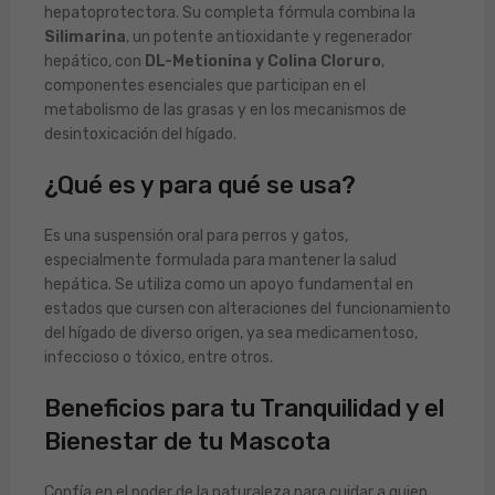
hepatoprotectora. Su completa fórmula combina la
Silimarina
, un potente antioxidante y regenerador
hepático, con
DL-Metionina y Colina Cloruro
,
componentes esenciales que participan en el
metabolismo de las grasas y en los mecanismos de
desintoxicación del hígado.
¿Qué es y para qué se usa?
Es una suspensión oral para perros y gatos,
especialmente formulada para mantener la salud
hepática. Se utiliza como un apoyo fundamental en
estados que cursen con alteraciones del funcionamiento
del hígado de diverso origen, ya sea medicamentoso,
infeccioso o tóxico, entre otros.
Beneficios para tu Tranquilidad y el
Bienestar de tu Mascota
Confía en el poder de la naturaleza para cuidar a quien