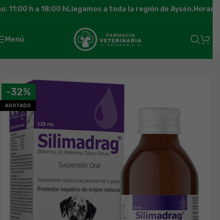
 11:00 h a 18:00 h
Llegamos a toda la región de Aysén.
Horario 
Menú
-32%
AGOTADO