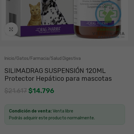
Clic para ampliar
Inicio
/
Gatos
/
Farmacia
/
Salud Digestiva
SILIMADRAG SUSPENSIÓN 120ML
Protector Hepático para mascotas
$
21.617
$
14.796
Condición de venta:
Venta libre
Podrás adquirir este producto normalmente.