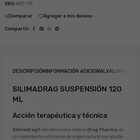
SKU:
NPD-119
Comparar
Agregar a mis deseos
Compartir:
DESCRIPCIÓN
INFORMACIÓN ADICIONAL
VALORACIONE
SILIMADRAG SUSPENSIÓN 120
ML
Acción terapéutica y técnica
Silimadrag®
del laboratorio chileno
Drag Pharma
, es
un suplemento nutricional de origen natural con acción