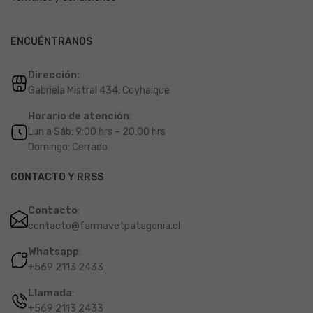
ENCUÉNTRANOS
Dirección:
Gabriela Mistral 434, Coyhaique
Horario de atención
:
Lun a Sáb: 9:00 hrs – 20:00 hrs
Domingo: Cerrado
CONTACTO Y RRSS
Contacto
:
contacto@farmavetpatagonia.cl
Whatsapp
:
+569 2113 2433
Llamada
:
+569 2113 2433