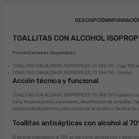
DESCRIPCIÓN
INFORMACIÓ
TOALLITAS CON ALCOHOL ISOPROPÍ
Presentaciones disponibles:
TOALLITAS CON ALCOHOL ISOPROPÍLICO 70 3X6 CM – Caja 100 u
TOALLITAS CON ALCOHOL ISOPROPÍLICO 70 3X6 CM – Unidad
Acción técnica y funcional
TOALLITAS CON ALCOHOL ISOPROPÍLICO 70 3X6 CM Cranberry son to
sana, limpieza previa a punciones, desinfección de ampollas, ta
sellada individualmente para conservar el alcohol y facilitar s
Toallitas antisépticas con alcohol al 7
El alcohol isopropílico al 70% actúa como antiséptico y desinfe