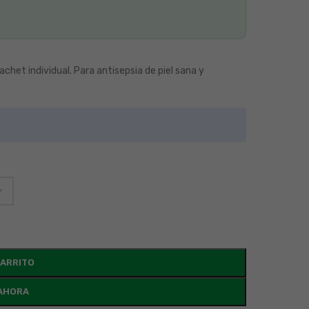
achet individual. Para antisepsia de piel sana y
CARRITO
AHORA