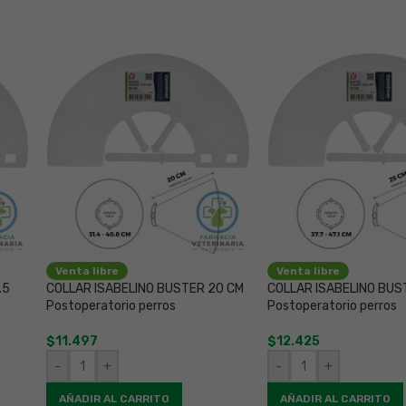
Venta libre
Venta libre
.5
COLLAR ISABELINO BUSTER 20 CM
COLLAR ISABELINO BUS
Postoperatorio perros
Postoperatorio perros
$
11.497
$
12.425
-
+
-
+
AÑADIR AL CARRITO
AÑADIR AL CARRITO