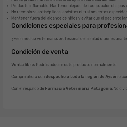
Producto inflamable. Mantener alejado de fuego, calor, chispas 
No reemplaza antisépticos, apósitos ni tratamientos específico
Mantener fuera del alcance de niños y evitar que el paciente l
Condiciones especiales para profesion
¿Eres médico veterinario, profesional de la salud o tienes una
Condición de venta
Venta libre:
Podrás adquirir este producto normalmente.
Compra ahora con
despacho a toda la región de Aysén
o con
Con el respaldo de
Farmacia Veterinaria Patagonia
. No olv