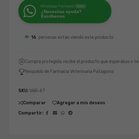
Whatsapp Farmavet
Online
¿Necesitas ayuda?
Escríbenos
16
personas están viendo este producto
Compra protegida, recibe el producto que esperabas o te
Respaldo de Farmacia Veterinaria Patagonia
SKU:
VAR-67
Comparar
Agregar a mis deseos
Compartir: