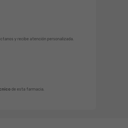
áctanos y recibe atención personalizada.
cnico
de esta farmacia.