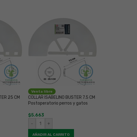
Venta libre
Venta libre
TER 25 CM
COLLAR ISABELINO BUSTER 7.5 CM
AGOTADO
Postoperatorio perros y gatos
DRYQUAT 1 LT De
amonio cuaterna
$
5.663
$
8.556
-
+
LEER MÁS
AÑADIR AL CARRITO