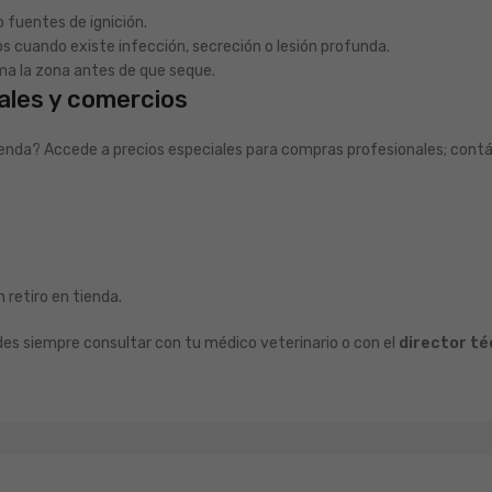
o fuentes de ignición.
s cuando existe infección, secreción o lesión profunda.
ama la zona antes de que seque.
ales y comercios
 tienda? Accede a precios especiales para compras profesionales; cont
 retiro en tienda.
ides siempre consultar con tu médico veterinario o con el
director té