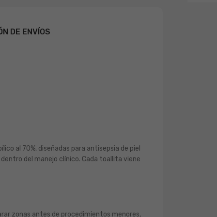
ÓN DE ENVÍOS
co al 70%, diseñadas para antisepsia de piel
dentro del manejo clínico. Cada toallita viene
reparar zonas antes de procedimientos menores,