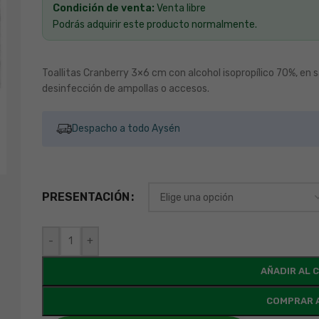
Condición de venta:
Venta libre
Podrás adquirir este producto normalmente.
Toallitas Cranberry 3×6 cm con alcohol isopropílico 70%, en s
desinfección de ampollas o accesos.
Despacho a todo Aysén
PRESENTACIÓN
-
+
AÑADIR AL 
COMPRAR 