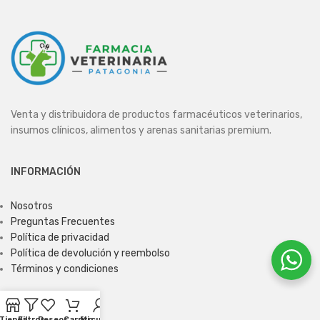
Venta y distribuidora de productos farmacéuticos veterinarios,
insumos clínicos, alimentos y arenas sanitarias premium.
INFORMACIÓN
Nosotros
Preguntas Frecuentes
Política de privacidad
Política de devolución y reembolso
Términos y condiciones
ENCUÉNTRANOS
Tienda
Filtros
Deseos
Carrito
Mi cuenta