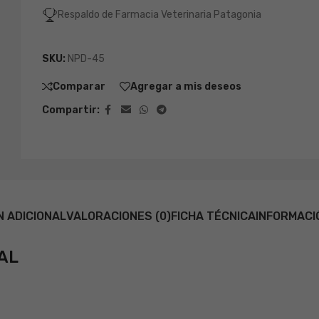
Respaldo de Farmacia Veterinaria Patagonia
SKU:
NPD-45
Comparar
Agregar a mis deseos
Compartir:
N ADICIONAL
VALORACIONES (0)
FICHA TÉCNICA
INFORMACI
AL