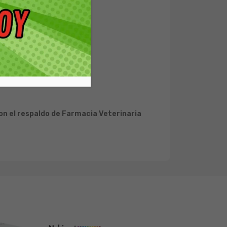
on el respaldo de Farmacia Veterinaria