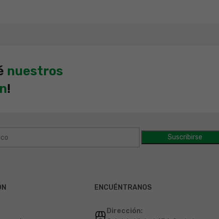
é
nuestros
en
!
ÓN
ENCUÉNTRANOS
Dirección: