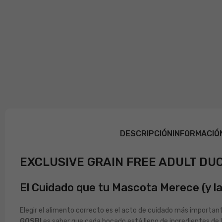
DESCRIPCIÓN
INFORMACIÓ
EXCLUSIVE GRAIN FREE ADULT DUCK
El Cuidado que tu Mascota Merece (y la
Elegir el alimento correcto es el acto de cuidado más importan
GOSBI
es saber que cada bocado está lleno de ingredientes de 