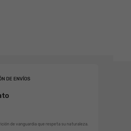
ÓN DE ENVÍOS
ato
trición de vanguardia que respeta su naturaleza.