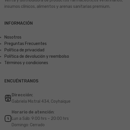
Venta y distribuidora de productos farmacéuticos veterinarios,
insumos clínicos, alimentos y arenas sanitarias premium.
INFORMACIÓN
Nosotros
Preguntas Frecuentes
Política de privacidad
Política de devolución y reembolso
Términos y condiciones
ENCUÉNTRANOS
Dirección:
Gabriela Mistral 434, Coyhaique
Horario de atención
:
Lun a Sáb: 9:00 hrs – 20:00 hrs
Domingo: Cerrado