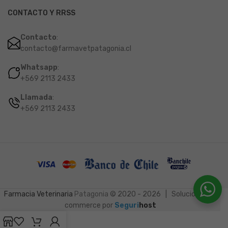
CONTACTO Y RRSS
Contacto
:
contacto@farmavetpatagonia.cl
Whatsapp
:
+569 2113 2433
Llamada
:
+569 2113 2433
Farmacia Veterinaria
Patagonia
© 2020 - 2026 | Soluciones e-
commerce por
Seguri
host