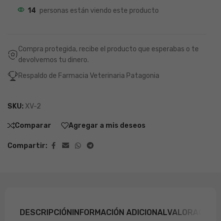
14
personas están viendo este producto
Compra protegida, recibe el producto que esperabas o te
devolvemos tu dinero.
Respaldo de Farmacia Veterinaria Patagonia
SKU:
XV-2
Comparar
Agregar a mis deseos
Compartir:
DESCRIPCIÓN
INFORMACIÓN ADICIONAL
VALORACIONE