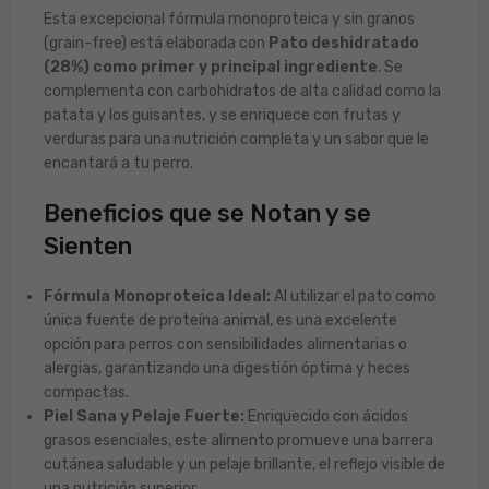
Esta excepcional fórmula monoproteica y sin granos
(grain-free) está elaborada con
Pato deshidratado
(28%) como primer y principal ingrediente
. Se
complementa con carbohidratos de alta calidad como la
patata y los guisantes, y se enriquece con frutas y
verduras para una nutrición completa y un sabor que le
encantará a tu perro.
Beneficios que se Notan y se
Sienten
Fórmula Monoproteica Ideal:
Al utilizar el pato como
única fuente de proteína animal, es una excelente
opción para perros con sensibilidades alimentarias o
alergias, garantizando una digestión óptima y heces
compactas.
Piel Sana y Pelaje Fuerte:
Enriquecido con ácidos
grasos esenciales, este alimento promueve una barrera
cutánea saludable y un pelaje brillante, el reflejo visible de
una nutrición superior.