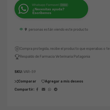
Whatsapp Farmavet
Online
¿Necesitas ayuda?
Escríbenos
9
personas están viendo este producto
Compra protegida, recibe el producto que esperabas o te
Respaldo de Farmacia Veterinaria Patagonia
SKU:
VAR-59
Comparar
Agregar a mis deseos
Compartir: