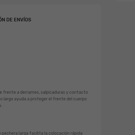
ÓN DE ENVÍOS
 frente a derrames, salpicaduras y contacto
to largo ayuda a proteger el frente del cuerpo
o.
 pechera larga facilita la colocación rápida