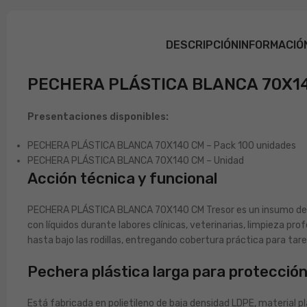
DESCRIPCIÓN
INFORMACIÓ
PECHERA PLÁSTICA BLANCA 70X1
Presentaciones disponibles:
PECHERA PLÁSTICA BLANCA 70X140 CM – Pack 100 unidades
PECHERA PLÁSTICA BLANCA 70X140 CM – Unidad
Acción técnica y funcional
PECHERA PLÁSTICA BLANCA 70X140 CM Tresor es un insumo de p
con líquidos durante labores clínicas, veterinarias, limpieza pr
hasta bajo las rodillas, entregando cobertura práctica para tare
Pechera plástica larga para protección
Está fabricada en polietileno de baja densidad LDPE, material plá