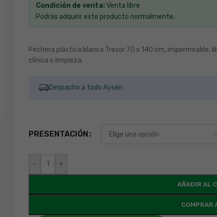
Condición de venta:
Venta libre
Podrás adquirir este producto normalmente.
Pechera plástica blanca Tresor 70 x 140 cm, impermeable, lib
clínica o limpieza.
Despacho a todo Aysén
PRESENTACIÓN
-
+
AÑADIR AL 
COMPRAR 