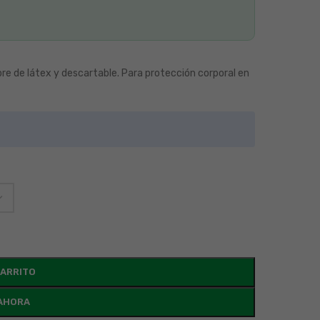
re de látex y descartable. Para protección corporal en
CARRITO
AHORA