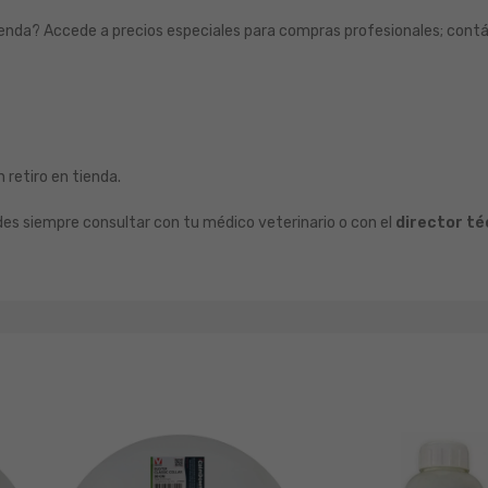
 tienda? Accede a precios especiales para compras profesionales; cont
 retiro en tienda.
ides siempre consultar con tu médico veterinario o con el
director té